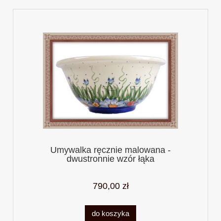
Umywalka ręcznie malowana -
dwustronnie wzór łąka
790,00 zł
do koszyka