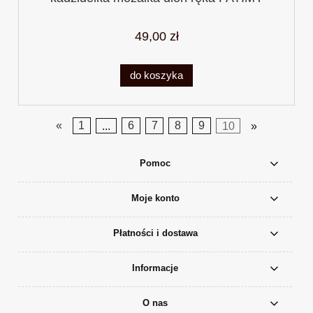
cudo
49,00 zł
do koszyka
«
1
...
6
7
8
9
10
»
Pomoc
Moje konto
Płatności i dostawa
Informacje
O nas