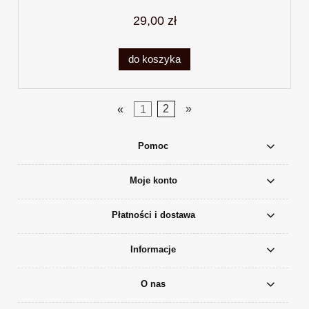
29,00 zł
do koszyka
«
1
2
»
Pomoc
Moje konto
Płatności i dostawa
Informacje
O nas